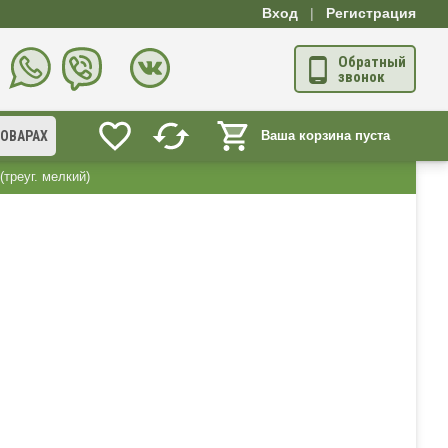
Вход
|
Регистрация
Обратный
звонок
ТОВАРАХ
Ваша корзина пуста
треуг. мелкий)