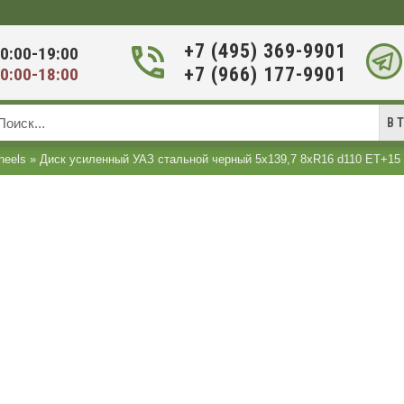
+7 (495) 369-9901
0:00-19:00
+7 (966) 177-9901
0:00-18:00
В 
eels
»
Диск усиленный УАЗ стальной черный 5x139,7 8xR16 d110 ET+15 (