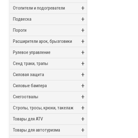
+
Отопители и подогреватели
+
Подвеска
+
Пороги
+
Расширители арок, брызговики
+
Рулевое управление
+
Сенд траки, трапы
+
Силовая защита
+
Силовые бампера
+
Снегоотвалы
+
Стропы, тросы, крюки, такелаж
+
Товары для ATV
+
Товары для автотуризма