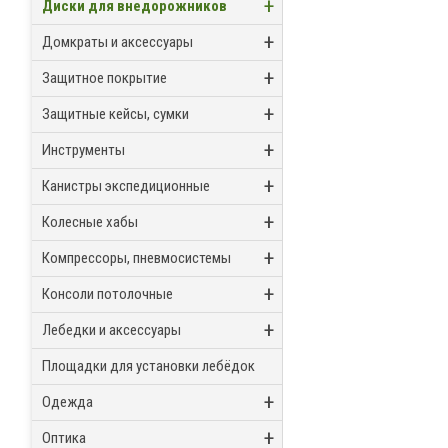
+
Диски для внедорожников
+
Домкраты и аксессуары
+
Защитное покрытие
+
Защитные кейсы, сумки
+
Инструменты
+
Канистры экспедиционные
+
Колесные хабы
+
Компрессоры, пневмосистемы
+
Консоли потолочные
+
Лебедки и аксессуары
Площадки для установки лебёдок
+
Одежда
+
Оптика