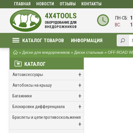
ГЛАВНАЯ
НОВОСТИ
ОТЗЫВЫ
КОНТАКТЫ
1
ПН-СБ:
1
ВС:
КАТАЛОГ ТОВАРОВ
ИНФОРМАЦИЯ
»
Диски для внедорожников
»
Диски стальные
»
OFF-ROAD Wh
КАТАЛОГ
+
Автоаксессуары
+
Автобоксы на крышу
+
Багажники
+
Блокировки дифференциала
Браслеты и цепи противоскольжения
+