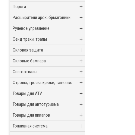
+
Пороги
+
Расширители арок, брызговики
+
Рулевое управление
+
Сенд траки, трапы
+
Силовая защита
+
Силовые бампера
+
Снегоотвалы
+
Стропы, тросы, крюки, такелаж
+
Товары для ATV
+
Товары для автотуризма
+
Товары для пикапов
+
Топливная система