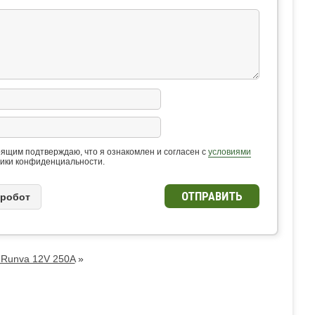
ящим подтверждаю, что я ознакомлен и согласен с
условиями
ики конфиденциальности.
 рoбoт
 Runva 12V 250A
»