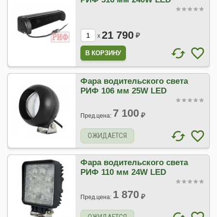
21 790
₽
x
Фара водительского света
РИФ 106 мм 25W LED
7 100
₽
Пред.цена:
ОЖИДАЕТСЯ
Фара водительского света
РИФ 110 мм 24W LED
1 870
₽
Пред.цена: