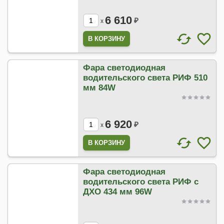
6 610
₽
x
Фара светодиодная
водительского света РИФ 510
мм 84W
6 920
₽
x
Фара светодиодная
водительского света РИФ с
ДХО 434 мм 96W