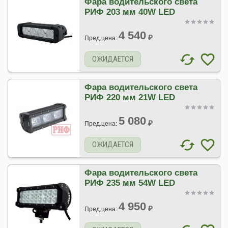
Фара водительского света
РИФ 203 мм 40W LED
4 540
₽
Пред.цена:
ОЖИДАЕТСЯ
Фара водительского света
РИФ 220 мм 21W LED
5 080
₽
Пред.цена:
ОЖИДАЕТСЯ
Фара водительского света
РИФ 235 мм 54W LED
4 950
₽
Пред.цена: