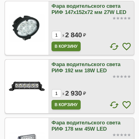
Фара водительского света
РИФ 147х152х72 мм 27W LED
2 840
₽
x
Фара водительского света
РИФ 192 мм 18W LED
2 930
₽
x
Фара водительского света
РИФ 178 мм 45W LED