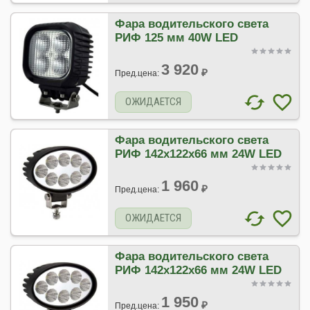
Фара водительского света
РИФ 125 мм 40W LED
3 920
₽
Пред.цена:
ОЖИДАЕТСЯ
Фара водительского света
РИФ 142х122х66 мм 24W LED
1 960
₽
Пред.цена:
ОЖИДАЕТСЯ
Фара водительского света
РИФ 142х122х66 мм 24W LED
1 950
₽
Пред.цена: