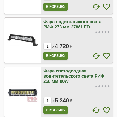
Фара водительского света
РИФ 273 мм 27W LED
4 720
₽
x
Фара светодиодная
водитетельского света РИФ
258 мм 80W
5 340
₽
x