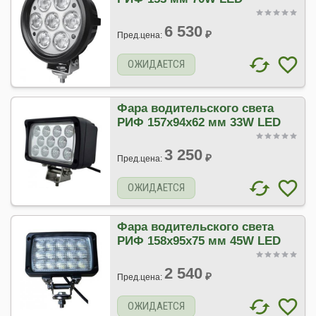
6 530
₽
Пред.цена:
ОЖИДАЕТСЯ
Фара водительского света
РИФ 157х94х62 мм 33W LED
3 250
₽
Пред.цена:
ОЖИДАЕТСЯ
Фара водительского света
РИФ 158х95х75 мм 45W LED
2 540
₽
Пред.цена:
ОЖИДАЕТСЯ