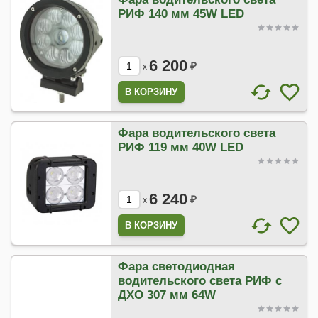
РИФ 140 мм 45W LED
6 200
₽
x
Фара водительского света
РИФ 119 мм 40W LED
6 240
₽
x
Фара светодиодная
водительского света РИФ с
ДХО 307 мм 64W