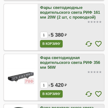
Фары светодиодные
водительского света РИФ 161
мм 20W (2 шт, с проводкой)
5 380
₽
x
Фара светодиодная
водительского света РИФ 356
мм 56W
5 420
₽
x
Фара водительского света