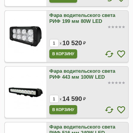
Фара водительского света
РИФ 199 мм 80W LED
10 520
₽
x
Фара водительского света
РИФ 443 мм 100W LED
14 590
₽
x
Фара водительского света
РИФ 516 мм 240W LED