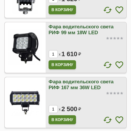
Фара водительского света
РИФ 99 мм 18W LED
1 610
₽
x
Фара водительского света
РИФ 167 мм 36W LED
2 500
₽
x